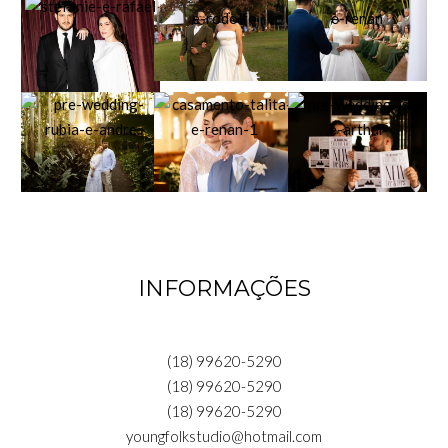
INFORMAÇÕES
(18) 99620-5290
(18) 99620-5290
(18) 99620-5290
youngfolkstudio@hotmail.com