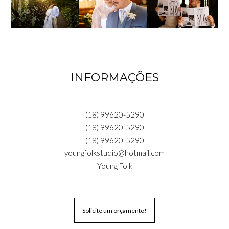
INFORMAÇÕES
(18) 99620-5290
(18) 99620-5290
(18) 99620-5290
youngfolkstudio@hotmail.com
Young Folk
Solicite um orçamento!