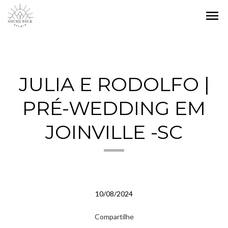
menu
JULIA E RODOLFO |
PRÉ-WEDDING EM
JOINVILLE -SC
10/08/2024
Compartilhe