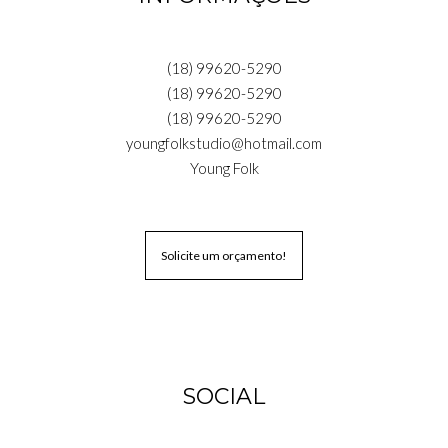
(18) 99620-5290
(18) 99620-5290
(18) 99620-5290
youngfolkstudio@hotmail.com
Young Folk
Solicite um orçamento!
SOCIAL