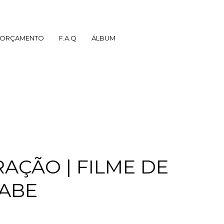
ORÇAMENTO
F.A.Q
ÁLBUM
AÇÃO | FILME DE
OABE