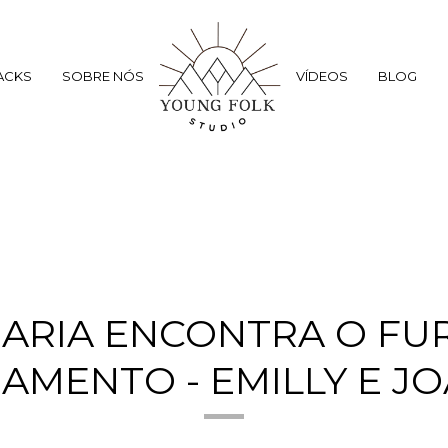
ACKS
SOBRE NÓS
VÍDEOS
BLOG
RIA ENCONTRA O FUR
AMENTO - EMILLY E J