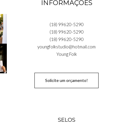
INFORMAÇÕES
(18) 99620-5290
(18) 99620-5290
(18) 99620-5290
youngfolkstudio@hotmail.com
Young Folk
Solicite um orçamento!
SELOS