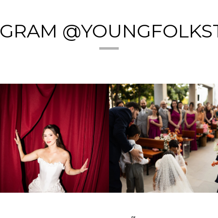
AGRAM @YOUNGFOLKS