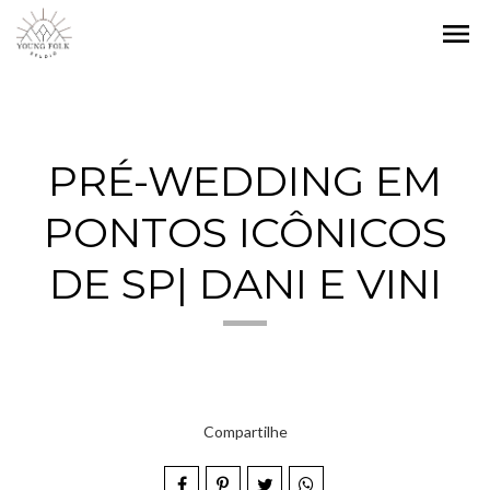
menu
PRÉ-WEDDING EM
PONTOS ICÔNICOS
DE SP| DANI E VINI
Compartilhe