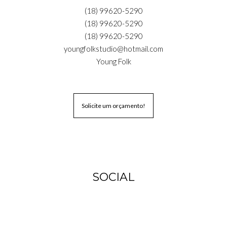
(18) 99620-5290
(18) 99620-5290
(18) 99620-5290
youngfolkstudio@hotmail.com
Young Folk
Solicite um orçamento!
SOCIAL