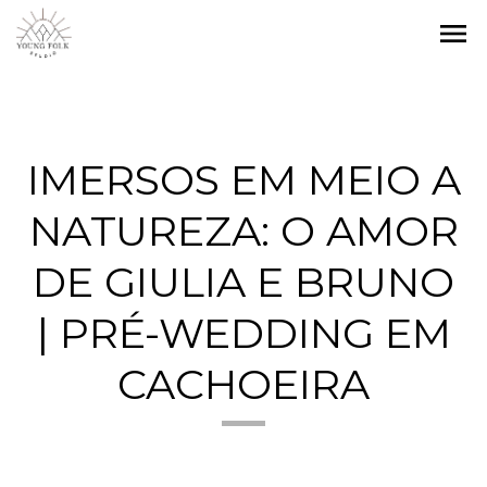
menu
IMERSOS EM MEIO A
NATUREZA: O AMOR
DE GIULIA E BRUNO
| PRÉ-WEDDING EM
CACHOEIRA