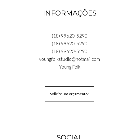
INFORMAÇÕES
(18) 99620-5290
(18) 99620-5290
(18) 99620-5290
youngfolkstudio@hotmail.com
Young Folk
Solicite um orçamento!
SOCIAL